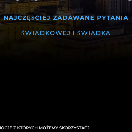
NAJCZĘŚCIEJ ZADAWANE PYTANIA
ŚWIADKOWEJ I ŚWIADKA
MOCJE Z KTÓRYCH MOŻEMY SKORZYSTAĆ?