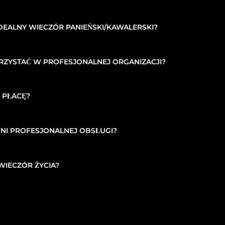
DEALNY WIECZÓR PANIEŃSKI/KAWALERSKI?
ZYSTAĆ W PROFESJONALNEJ ORGANIZACJI?
 PŁACĘ?
NI PROFESJONALNEJ OBSŁUGI?
IECZÓR ŻYCIA?