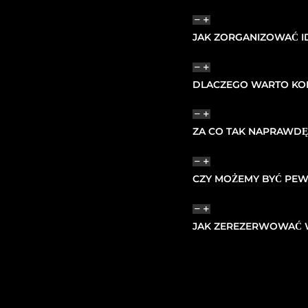
JAK ZORGANIZOWAĆ I
DLACZEGO WARTO KOR
ZA CO TAK NAPRAWDĘ
CZY MOŻEMY BYĆ PEW
JAK ZEREZERWOWAĆ W