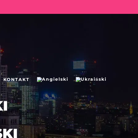
KONTAKT
I
KI