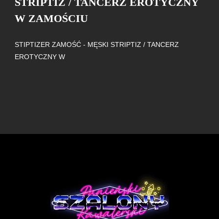
STRIPTIZ / TANCERZ EROTYCZNY
W ZAMOŚCIU
STIPTIZER ZAMOŚĆ - MĘSKI STRIPTIZ / TANCERZ
EROTYCZNY W