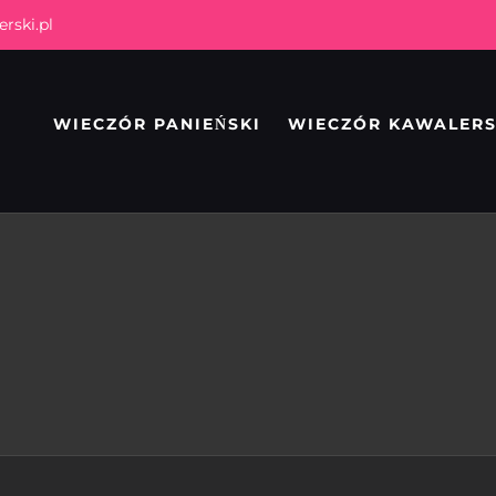
rski.pl
WIECZÓR PANIEŃSKI
WIECZÓR KAWALERS