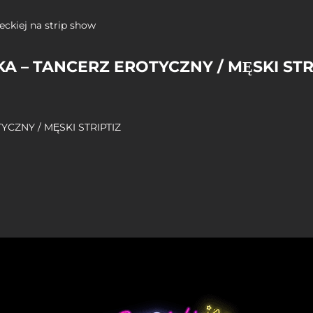
A – TANCERZ EROTYCZNY / MĘSKI STR
CZNY / MĘSKI STRIPTIZ