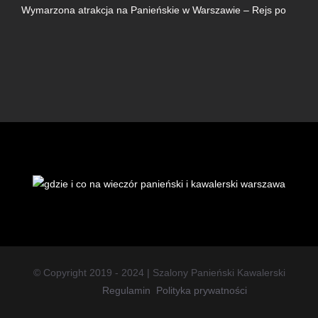
Wymarzona atrakcja na Panieńskie w Warszawie – Rejs po
© Copyright 2019 - 2024 | Szalony Panieński Kawalerski
Regulamin
Polityka prywatności