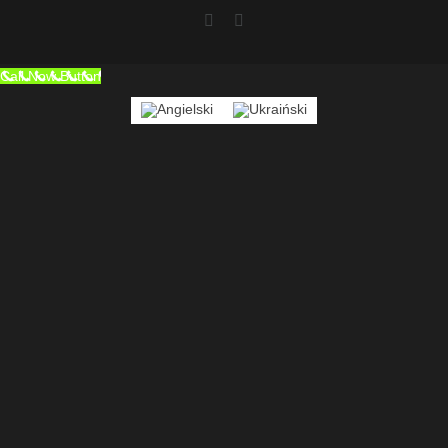
Facebook
Instagram
Call Now Button