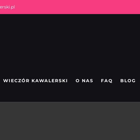
rski.pl
WIECZÓR KAWALERSKI
O NAS
FAQ
BLOG