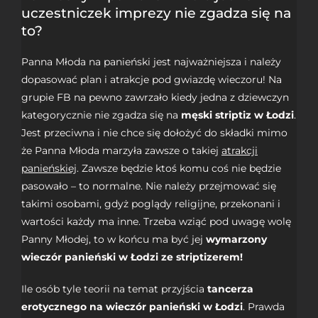
uczestniczek imprezy nie zgadza się na
to?
Panna Młoda na panieński jest najważniejsza i należy
dopasować plan i atrakcje pod gwiazdę wieczoru! Na
grupie FB na pewno zawrzało kiedy jedna z dziewczyn
kategorycznie nie zgadza się na
męski striptiz w Łodzi
.
Jest przeciwna i nie chce się dołożyć do składki mimo
że Panna Młoda marzyła zawsze o takiej
atrakcji
panieńskiej
. Zawsze będzie ktoś komu coś nie będzie
pasowało – to normalne. Nie należy przejmować się
takimi osobami, gdyż poglądy religijne, przekonani i
wartości każdy ma inne. Trzeba wziąć pod uwagę wolę
Panny Młodej, to w końcu ma być jej
wymarzony
wieczór panieński w Łodzi ze striptizerem!
Ile osób tyle teorii na temat przyjścia
tancerza
erotycznego na wieczór panieński w Łodzi
. Prawda