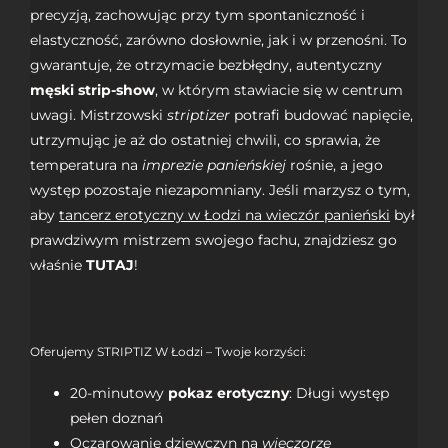
precyzją, zachowując przy tym spontaniczność i
elastyczność, zarówno dosłownie, jak i w przenośni. To
gwarantuje, że otrzymacie bezbłędny, autentyczny
męski strip-show
, w którym stawiacie się w centrum
uwagi. Mistrzowski
striptizer
potrafi budować napięcie,
utrzymując je aż do ostatniej chwili, co sprawia, że
temperatura na
imprezie panieńskiej
rośnie, a jego
występ pozostaje niezapomniany. Jeśli marzysz o tym,
aby
tancerz erotyczny w Łodzi na wieczór panieński
był
prawdziwym mistrzem swojego fachu, znajdziesz go
właśnie
TUTAJ
!
Oferujemy STRIPTIZ W Łodzi – Twoje korzyści:
20-minutowy
pokaz erotyczny
: Długi występ
pełen doznań
Oczarowanie dziewczyn na
wieczorze