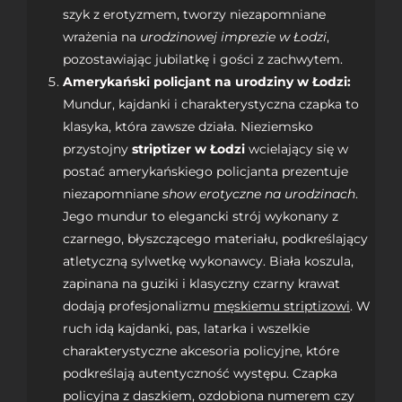
szyk z erotyzmem, tworzy niezapomniane
wrażenia na
urodzinowej imprezie w Łodzi
,
pozostawiając jubilatkę i gości z zachwytem.
Amerykański policjant na urodziny w Łodzi:
Mundur, kajdanki i charakterystyczna czapka to
klasyka, która zawsze działa. Nieziemsko
przystojny
striptizer w Łodzi
wcielający się w
postać amerykańskiego policjanta prezentuje
niezapomniane
show erotyczne na urodzinach
.
Jego mundur to elegancki strój wykonany z
czarnego, błyszczącego materiału, podkreślający
atletyczną sylwetkę wykonawcy. Biała koszula,
zapinana na guziki i klasyczny czarny krawat
dodają profesjonalizmu
męskiemu striptizowi
. W
ruch idą kajdanki, pas, latarka i wszelkie
charakterystyczne akcesoria policyjne, które
podkreślają autentyczność występu. Czapka
policyjna z daszkiem, ozdobiona numerem czy