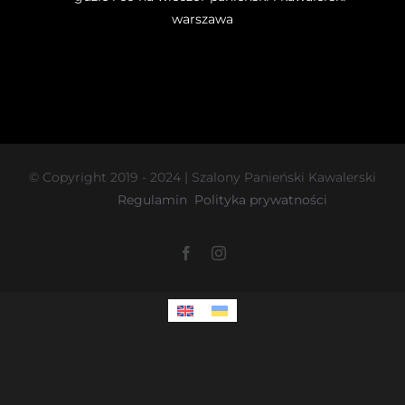
© Copyright 2019 - 2024 | Szalony Panieński Kawalerski
Regulamin
Polityka prywatności
Facebook
Instagram