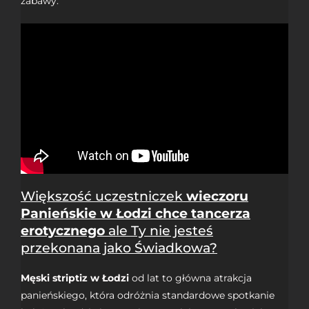
zabawy.
Większość uczestniczek
wieczoru
Panieńskie w Łodzi chce tancerza
erotycznego
ale Ty nie jesteś
przekonana jako Świadkowa?
Męski striptiz w Łodzi
od lat to główna atrakcja
panieńskiego, która odróżnia standardowe spotkanie