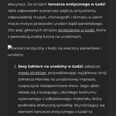
ekscytacji. Za strojem
tancerza erotycznego w Łodzi
idzie odpowiedni scenariusz wejścia, przywitania,
odpowiedniej muzyki, choreografii i klimatu w jakim
macie motyw przewodni urodzin bądź panieńskiego.
Oto pięć głównych strojów
striptizerów w Łodzi
, które
z pewnością zrobią furorę na urodzinach.
Sexy żołnierz na urodziny w Łodzi:
zabójczo
męski striptizer
, przywdziewając wyjątkowy strój
żołnierza Marines na urodzinowej imprezie,
rozpoczyna niezapomniane show. Jego ubiór
składa się z kuszącego, obcisłego kostiumu
wykonanego z odblaskowego materiału, który
podkreśla atletyczną sylwetkę. Wyróżniający się
element
tancerza erotycznego z Łodzi
to