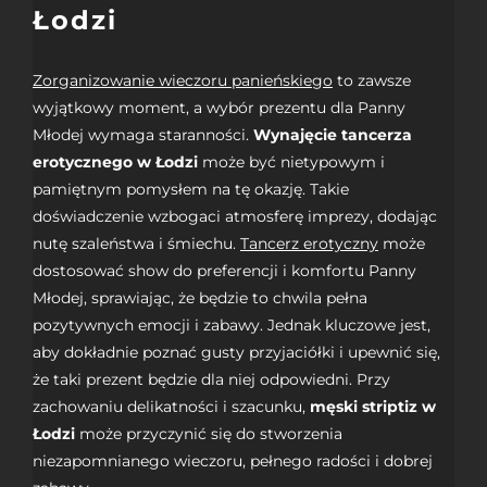
Łodzi
Zorganizowanie wieczoru panieńskiego
to zawsze
wyjątkowy moment, a wybór prezentu dla Panny
Młodej wymaga staranności.
Wynajęcie tancerza
erotycznego w Łodzi
może być nietypowym i
pamiętnym pomysłem na tę okazję. Takie
doświadczenie wzbogaci atmosferę imprezy, dodając
nutę szaleństwa i śmiechu.
Tancerz erotyczny
może
dostosować show do preferencji i komfortu Panny
Młodej, sprawiając, że będzie to chwila pełna
pozytywnych emocji i zabawy. Jednak kluczowe jest,
aby dokładnie poznać gusty przyjaciółki i upewnić się,
że taki prezent będzie dla niej odpowiedni. Przy
zachowaniu delikatności i szacunku,
męski striptiz w
Łodzi
może przyczynić się do stworzenia
niezapomnianego wieczoru, pełnego radości i dobrej