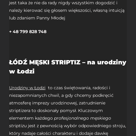
jest taka że nie da rady nigdy wszystkim dogodzić i
należy kierować się głosem większości, własną intuicją
lub zdaniem Panny Młodej
+ 48 799 828 748
ŁÓDŹ MĘSKI STRIPTIZ – na urodziny
w Łodzi
Urodziny w Łodzi
to czas świętowania, radości i
niezapomnianych chwil, a gdy chcemy podkręcić
atmosferę imprezy urodzinowej, zatrudnienie
striptizera to doskonały pomysł. Kluczowym
elementem każdego
profesjonalnego męskiego
striptizu
jest z pewnością wybór odpowiedniego stroju,
który nadaje całości charakteru i dodaje dawkę