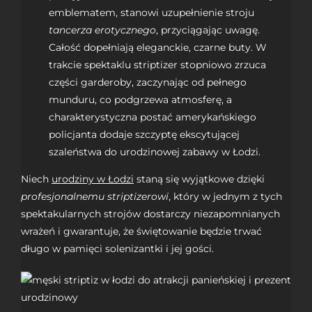
emblematem, stanowi uzupełnienie stroju
tancerza erotycznego
, przyciągając uwagę.
Całość dopełniają eleganckie, czarne buty. W
trakcie spektaklu striptizer stopniowo zrzuca
części garderoby, zaczynając od pełnego
munduru, co podgrzewa atmosferę, a
charakterystyczna postać amerykańskiego
policjanta dodaje szczyptę ekscytującej
szaleństwa do urodzinowej zabawy w Łodzi.
Niech
urodziny w Łodzi
staną się wyjątkowe dzięki
profesjonalnemu striptizerowi
, który w jednym z tych
spektakularnych strojów dostarczy niezapomnianych
wrażeń i gwarantuje, że świętowanie będzie trwać
długo w pamięci solenizantki i jej gości.