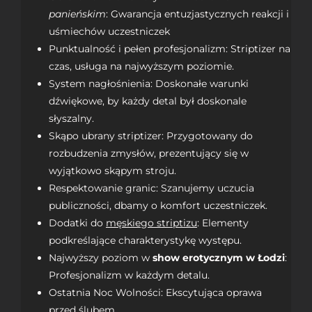
panieńskim
: Gwarancja entuzjastycznych reakcji i
uśmiechów uczestniczek
Punktualność i pełen profesjonalizm: Striptizer na
czas, usługa na najwyższym poziomie.
System nagłośnienia: Doskonałe warunki
dźwiękowe, by każdy detal był doskonale
słyszalny.
Skąpo ubrany striptizer: Przygotowany do
rozbudzenia zmysłów, prezentujący się w
wyjątkowo skąpym stroju.
Respektowanie granic: Szanujemy uczucia
publiczności, dbamy o komfort uczestniczek.
Dodatki do
męskiego striptizu
: Elementy
podkreślające charakterystykę występu.
Najwyższy poziom w
show erotycznym w Łodzi
:
Profesjonalizm w każdym detalu.
Ostatnia Noc Wolności: Ekscytująca oprawa
przed ślubem.