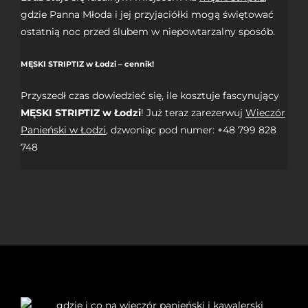
gdzie Panna Młoda i jej przyjaciółki mogą świętować
ostatnią noc przed ślubem w niepowtarzalny sposób.
MĘSKI STRIPTIZ w Łodzi – cennik!
Przyszedł czas dowiedzieć się, ile kosztuje fascynujący
MĘSKI STRIPTIZ w Łodzi
! Już teraz zarezerwuj
Wieczór
Panieński w Łodzi
, dzwoniąc pod numer: +48 799 828
748