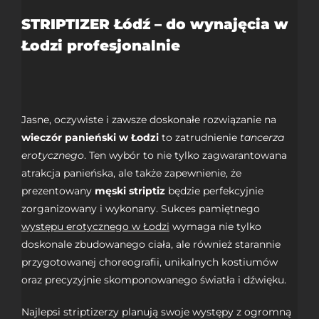
STRIPTIZER Łódź – do wynajęcia w
Łodzi profesjonalnie
Jasne, oczywiste i zawsze doskonałe rozwiązanie na
wieczór panieński w Łodzi
to zatrudnienie
tancerza
erotycznego
. Ten wybór to nie tylko zagwarantowana
atrakcja panieńska, ale także zapewnienie, że
prezentowany
męski striptiz
będzie perfekcyjnie
zorganizowany i wykonany. Sukces pamiętnego
występu erotycznego w Łodzi
wymaga nie tylko
doskonale zbudowanego ciała, ale również starannie
przygotowanej choreografii, unikalnych kostiumów
oraz precyzyjnie skomponowanego światła i dźwięku.
Najlepsi striptizerzy planują swoje występy z ogromną