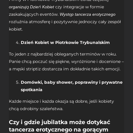
czy integracje w formie
organizują Dzień Kobiet
zaskakujących eventów.
Występ tancerza erotycznego
rozluźnia atmosferę i pozytywnie jednoczy cały zespół
kobiet.
Dzień Kobiet w Piotrkowie Trybunalskim
To jeden z najbardziej obleganych terminów w roku.
Panie chcą poczuć się piękne, wyróżnione i docenione –
a męski striptiz dostarcza im dokładnie takich emocji.
Domówki, baby shower, poprawiny i prywatne
spotkania
Każde miejsce i każda okazja są dobre, jeśli kobiety
chcą odrobiny szaleństwa.
Czy i gdzie jubilatka może dotykać
tancerza erotycznego na gorącym