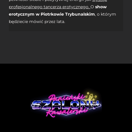
profesjonalnego tancerza erotycznego.
O
show
erotycznym w Piotrkowie Trybunalskim
, o którym
będziecie mówić przez lata.