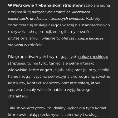
W Piotrkowie Trybunalskim strip show
stało się jedną
z najbardziej
pożądanych atrakcji na wieczorach
. Kobiety
panieńskich, urodzinach i kobiecych eventach
coraz częściej szukają czegoś więcej niż standardowych
rozrywek – chcą emocji, energii, zmysłowości i
profesjonalizmu. I właśnie to oferują
najlepsi tancerze
w mieście.
erotyczni
Dla grup odważnych i wymagających
pokaz męskiego
stripteasu
to nie tylko taniec, ale pełne interakcji
widowisko, które angażuje
jubilatkę
oraz jej przyjaciółki.
Panie mogą liczyć na perfekcyjną choreografię, świetne
kostiumy, kontakt sceniczny oraz atmosferę, która
sprawia, że cały wieczór nabiera wyjątkowego
charakteru.
Taki show erotyczny to idealny wybór dla tych kobiet,
które uwielbiają przełamywać schematy i szukają