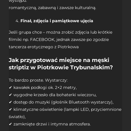
występu:
romantyczną, zabawną i zawsze kulturalną.
Finał, zdjęcia i pamiątkowe ujęcia
Jeśli grupa chce – można zrobić zdjęcia lub krótkie
filmiki np.
FACEBOOK,
jednak zawsze po zgodzie
tancerza erotycznego z Piotrkowa
Jak przygotować miejsce na męski
striptiz w Piotrkowie Trybunalskim?
To bardzo proste. Wystarczy:
✔ kawałek podłogi ok. 2×2 metry,
✔ wygodne krzesło dla bohaterki wieczoru,
✔ dostęp do muzyki (głośnik Bluetooth wystarczy),
✔ klimatyczne oświetlenie (lampki LED, przyciemnione
światło),
✔ zamknięte drzwi i intymna atmosfera.