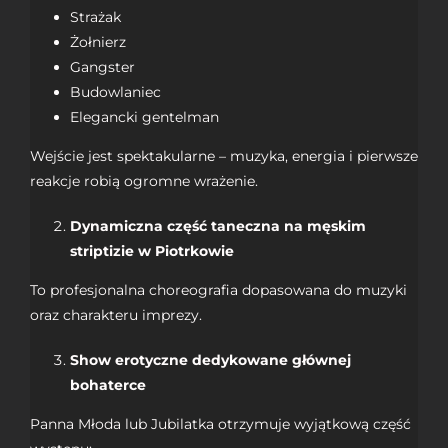
Strażak
Żołnierz
Gangster
Budowlaniec
Elegancki gentelman
Wejście jest spektakularne – muzyka, energia i pierwsze
reakcje robią ogromne wrażenie.
Dynamiczna część taneczna na męskim
striptizie w Piotrkowie
To profesjonalna choreografia dopasowana do muzyki
oraz charakteru imprezy.
Show erotyczne dedykowane głównej
bohaterce
Panna Młoda lub Jubilatka otrzymuje wyjątkową część