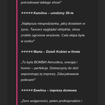
potrzebował takiego show!”
⭐⭐⭐⭐⭐ Karolina – urodziny 30-te
„Najlepsza niespodzianka, jaką dostałam w
życiu. Tancerz wyglądał obłędnie, show
zrobiło ogromne wrażenie. Cała ekipa była
w szoku!”
⭐⭐⭐⭐⭐ Marta – Dzień Kobiet w firmie
„To była BOMBA! Atmosfera, energia i
humor – perfekcja. Dziewczyny do dziś
wspominają tę imprezę. Zdecydowanie
polecam!”
⭐⭐⭐⭐⭐ Ewelina – impreza domowa
„Zero wulgarności, pełen profesjonalizm i