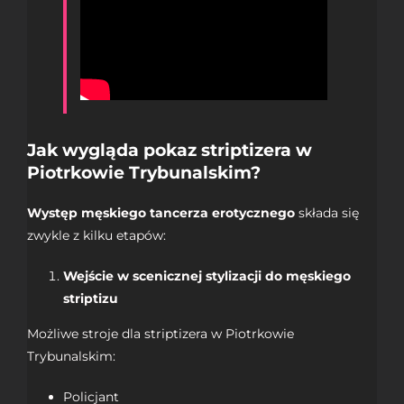
Jak wygląda pokaz striptizera w
Piotrkowie Trybunalskim?
Występ męskiego tancerza erotycznego
składa się
zwykle z kilku etapów:
Wejście w scenicznej stylizacji do męskiego
striptizu
Możliwe stroje dla striptizera w Piotrkowie
Trybunalskim:
Policjant