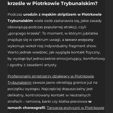
krześle w Piotrkowie Trybunalskim?
Podczas
urodzin z męskim striptizem w Piotrkowie
Trybunalskim
wiele osób zastanawia się, jakie zasady
obowiązują podczas popularnej atrakcji, czyli
„gorącego krzesła”. To moment, w którym jubilatka
znajduje się w centrum uwagi, a
tancerz erotyczny
wykonuje wokół niej indywidualny fragment show.
Warto jednak wiedzieć, jak wygląda kontakt fizyczny,
by występ był jednocześnie emocjonujący, komfortowy
i zgodny z zasadami artysty.
Profesjonalni striptizerzy działający w Piotrkowie
Trybunalskim
zawsze jasno określają granice już na
początku występu. Najczęściej dopuszczalny jest
delikatny, kontrolowany kontakt w neutralnych
strefach – ramiona, barki czy klatka piersiowa
w
ramach choreografii
.
Tancerze erotyczni w Piotrkowie