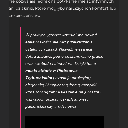
nie pozwalają jednak na dotykanie miejsc intymnych
ani działania, które mogłyby naruszyć ich komfort lub
bezpieczeństwo.
W praktyce „gorące krzesło” ma dawać
efekt bliskości, ale bez przekraczania
ustalonych zasad. Najważniejsza jest
dobra zabawa, pełne poszanowanie granic
oraz swobodna atmosfera. Dzięki temu
męski striptiz w Piotrkowie
Trybunalskim
pozostaje atrakcyjną,
elegancką i bezpieczną formą rozrywki,
która robi ogromne wrażenie na jubilatce i
wszystkich uczestniczkach
imprezy
panieńskiej czy urodzinowej