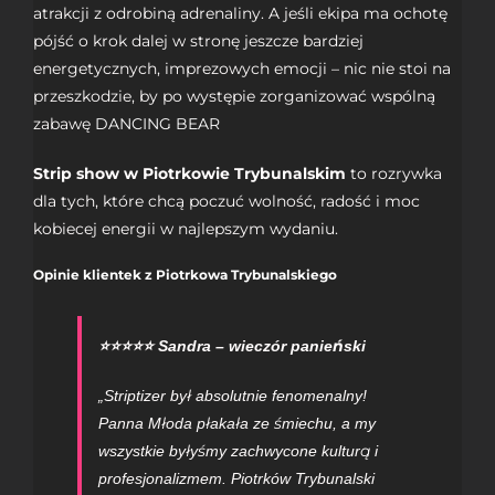
atrakcji z odrobiną adrenaliny. A jeśli ekipa ma ochotę
pójść o krok dalej w stronę jeszcze bardziej
energetycznych, imprezowych emocji – nic nie stoi na
przeszkodzie, by po występie zorganizować wspólną
zabawę
DANCING BEAR
Strip show w Piotrkowie Trybunalskim
to rozrywka
dla tych, które chcą poczuć wolność, radość i moc
kobiecej energii w najlepszym wydaniu.
Opinie klientek z Piotrkowa Trybunalskiego
⭐⭐⭐⭐⭐ Sandra – wieczór panieński
„Striptizer był absolutnie fenomenalny!
Panna Młoda płakała ze śmiechu, a my
wszystkie byłyśmy zachwycone kulturą i
profesjonalizmem. Piotrków Trybunalski