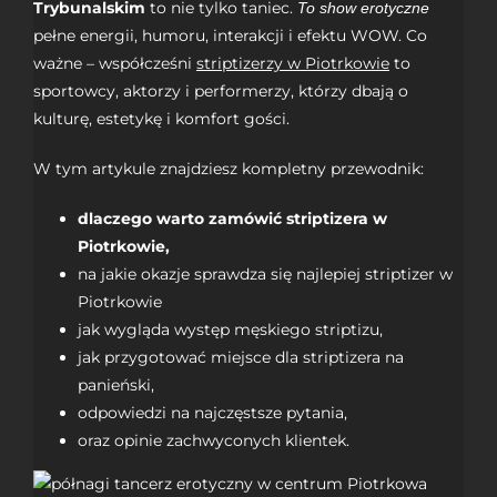
Trybunalskim
to nie tylko taniec.
To show erotyczne
pełne energii, humoru, interakcji i efektu WOW. Co
ważne – współcześni
striptizerzy w Piotrkowie
to
sportowcy, aktorzy i performerzy, którzy dbają o
kulturę, estetykę i komfort gości.
W tym artykule znajdziesz kompletny przewodnik:
dlaczego warto zamówić striptizera w
Piotrkowie,
na jakie okazje sprawdza się najlepiej striptizer w
Piotrkowie
jak wygląda występ męskiego striptizu,
jak przygotować miejsce dla striptizera na
panieński,
odpowiedzi na najczęstsze pytania,
oraz opinie zachwyconych klientek.