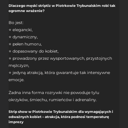
Dlaczego męski striptiz w Piotrkowie Trybunalskim robi tak
ogromne wrażenie?
Bo jest:
⭐ elegancki,
⭐ dynamiczny,
⭐ pełen humoru,
⭐ dopasowany do kobiet,
⭐ prowadzony przez wysportowanych, przystojnych
mężczyzn,
⭐ jedyną atrakcją, która gwarantuje tak intensywne
emocje.
Żadna inna forma rozrywki nie powoduje tylu
okrzyków, śmiechu, rumieńców i adrenaliny.
Strip show w Piotrkowie Trybunalskim dla wymagających i
odważnych kobiet – atrakcja, która podnosi temperaturę
imprezy