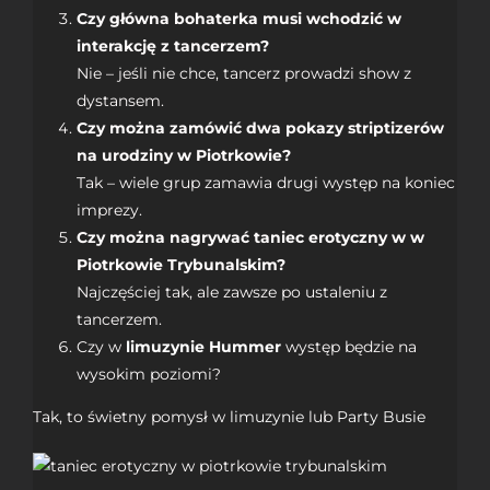
Czy główna bohaterka musi wchodzić w
interakcję z tancerzem?
Nie – jeśli nie chce, tancerz prowadzi show z
dystansem.
Czy można zamówić dwa pokazy striptizerów
na urodziny w Piotrkowie?
Tak – wiele grup zamawia drugi występ na koniec
imprezy.
Czy można nagrywać taniec erotyczny w w
Piotrkowie Trybunalskim?
Najczęściej tak, ale zawsze po ustaleniu z
tancerzem.
Czy w
limuzynie Hummer
występ będzie na
wysokim poziomi?
Tak, to świetny pomysł w
limuzynie
lub
Party Busie