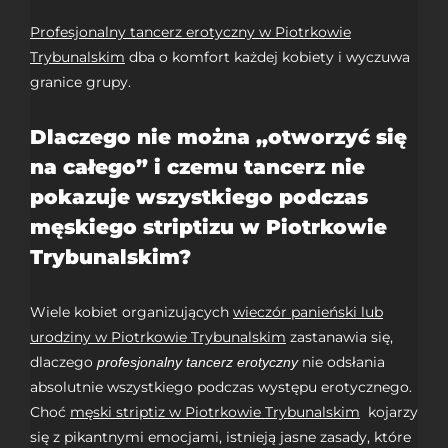
Profesjonalny tancerz erotyczny w Piotrkowie
Trybunalskim
dba o komfort każdej kobiety i wyczuwa
granice grupy.
Dlaczego nie można „otworzyć się
na całego” i czemu tancerz nie
pokazuje wszystkiego podczas
męskiego striptizu w Piotrkowie
Trybunalskim?
Wiele kobiet organizujących
wieczór panieński lub
urodziny w Piotrkowie Trybunalskim
zastanawia się,
dlaczego
nie odsłania
profesjonalny tancerz erotyczny
absolutnie wszystkiego podczas występu erotycznego.
Choć
męski striptiz w Piotrkowie Trybunalskim
kojarzy
się z pikantnymi emocjami, istnieją jasne zasady, które