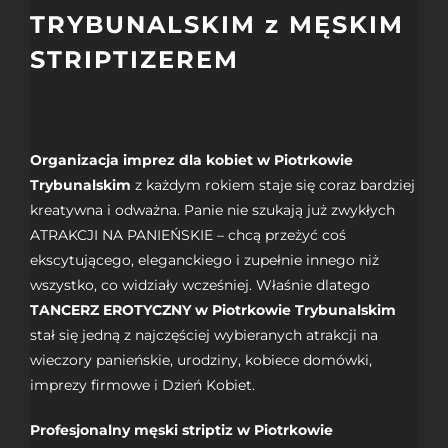
TRYBUNALSKIM z MĘSKIM
STRIPTIZEREM
Organizacja imprez dla kobiet w Piotrkowie
Trybunalskim
z każdym rokiem staje się coraz bardziej
kreatywna i odważna. Panie nie szukają już zwykłych
ATRAKCJI NA PANIEŃSKIE
– chcą przeżyć coś
ekscytującego, eleganckiego i zupełnie innego niż
wszystko, co widziały wcześniej. Właśnie dlatego
TANCERZ EROTYCZNY
w Piotrkowie Trybunalskim
stał się jedną z najczęściej wybieranych atrakcji na
wieczory panieńskie, urodziny, kobiece domówki,
imprezy firmowe i Dzień Kobiet.
Profesjonalny męski striptiz w Piotrkowie