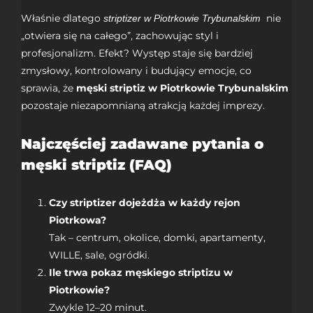
Właśnie dlatego
nie
striptizer w Piotrkowie Trybunalskim
„otwiera się na całego”, zachowując styl i
profesjonalizm. Efekt? Występ staje się bardziej
zmysłowy, kontrolowany i budujący emocje, co
sprawia, że
męski striptiz w Piotrkowie Trybunalskim
pozostaje niezapomnianą atrakcją każdej imprezy.
Najczęściej zadawane pytania o
męski striptiz (FAQ)
Czy striptizer dojeżdża w każdy rejon
Piotrkowa?
Tak – centrum, okolice, domki, apartamenty,
WILLE
, sale, ogródki.
Ile trwa pokaz męskiego striptizu w
Piotrkowie?
Zwykle 12–20 minut.