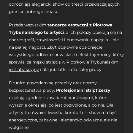
odróżniają elegancki show od treści przekraczających
granice dobrego smaku.
Przede wszystkim
tancerze erotyczni z Piotrowa
Trybunalskiego to artyści
, a ich pokazy opierają się na
choreografii, zmysłowości i budowaniu napięcia – nie
na pełnej nagości. Zbyt dosłowne odsłonięcie
wszystkiego odbiera show klasę i efekt tajemnicy, który
sprawia, że
męski striptiz w Piotrkowie Trybunalskim
jest atrakcyjny
i dla jubilatki, i dla całej grupy.
Drugim powodem są przepisy oraz normy
bezpieczeństwa pracy.
Profesjonalni striptizerzy
działają zgodnie z zasadami branżowymi, które
wyraźnie określają, co jest dozwolone, a co nie. Dla
artysty to również kwestia komfortu – show ma być
energetyczne, zabawne i elegancko odważne, ale nie
wulgarne.