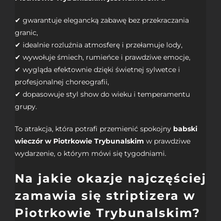
✔ gwarantuje elegancką zabawę bez przekraczania
granic,
✔ idealnie rozluźnia atmosferę i przełamuje lody,
✔ wywołuje śmiech, rumieńce i prawdziwe emocje,
✔ wygląda efektownie dzięki świetnej sylwetce i
profesjonalnej choreografii,
✔ dopasowuje styl show do wieku i temperamentu
grupy.
To atrakcja, która potrafi przemienić spokojny
babski
wieczór w Piotrkowie Trybunalskim
w prawdziwe
wydarzenie, o którym mówi się tygodniami.
Na jakie okazje najczęściej
zamawia się striptizera w
Piotrkowie Trybunalskim?