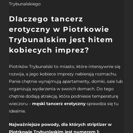
Dlaczego tancerz
erotyczny w Piotrkowie
Trybunalskim jest hitem
kobiecych imprez?
Piotrków Trybunalski to miasto, które intensywnie się
rozwija, a jego kobiece imprezy nabierają rozmachu.
Panie chętnie wynajmują
apartamenty
, domki, sale lub
organizują wydarzenia w swoich domach. Do tego
chętnie dodają atrakcję, która podniesie temperaturę
wieczoru –
męski tancerz erotyczny
sprawdza się tu
idealnie.
Najważniejsze powody, dla których striptizer w
Piotrkowie Trybunlaskim jest numerem 1: