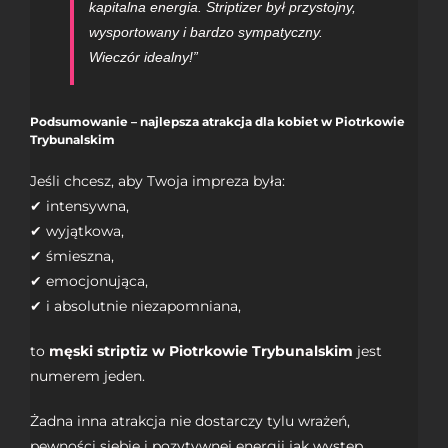
kapitalna energia. Striptizer był przystojny,
wysportowany i bardzo sympatyczny.
Wieczór idealny!”
Podsumowanie – najlepsza atrakcja dla kobiet w Piotrkowie
Trybunalskim
Jeśli chcesz, aby Twoja impreza była:
✔ intensywna,
✔ wyjątkowa,
✔ śmieszna,
✔ emocjonująca,
✔ i absolutnie niezapomniana,
to
męski striptiz w Piotrkowie Trybunalskim
jest
numerem jeden.
Żadna inna atrakcja nie dostarczy tylu wrażeń,
pewności siebie i pozytywnej energii jak
występ