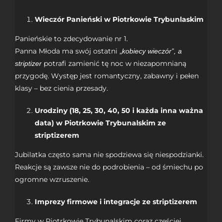
Wieczór Panieński w Piotrkowie Trybunlaskim
Panieńskie to zdecydowanie nr 1.
Panna Młoda ma swój ostatni „
kobiecy wieczór”, a
potrafi zamienić tę noc w niezapomnianą
striptizer
przygodę. Występ jest romantyczny, zabawny i pełen
klasy – bez cienia przesady.
Urodziny (18, 25, 30, 40, 50 i każda inna ważna
data) w Piotrkowie Trybunalskim ze
striptizerem
Jubilatka często sama nie spodziewa się niespodzianki.
Reakcje są zawsze nie do podrobienia – od śmiechu po
ogromne wzruszenie.
Imprezy firmowe i integracje ze striptizerem
Firmy w Piotrkowie Trybunalskim coraz częściej