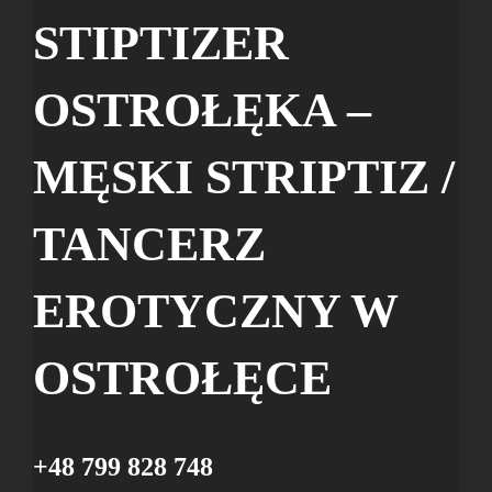
STIPTIZER
OSTROŁĘKA –
MĘSKI STRIPTIZ /
TANCERZ
EROTYCZNY W
OSTROŁĘCE
+48 799 828 748