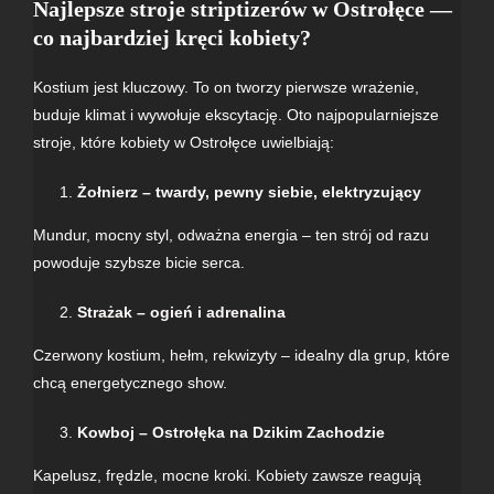
Najlepsze stroje striptizerów w Ostrołęce —
co najbardziej kręci kobiety?
Kostium jest kluczowy. To on tworzy pierwsze wrażenie,
buduje klimat i wywołuje ekscytację. Oto najpopularniejsze
stroje, które kobiety w Ostrołęce uwielbiają:
Żołnierz – twardy, pewny siebie, elektryzujący
Mundur, mocny styl, odważna energia – ten strój od razu
powoduje szybsze bicie serca.
Strażak – ogień i adrenalina
Czerwony kostium, hełm, rekwizyty – idealny dla grup, które
chcą energetycznego show.
Kowboj – Ostrołęka na Dzikim Zachodzie
Kapelusz, frędzle, mocne kroki. Kobiety zawsze reagują