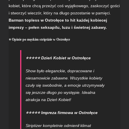
kobiet, które chcą przeżyć coś wyjątkowego, zaskoczyć gości
i stworzyć wieczór, który na długo pozostanie w pamięci.
Barman topless w Ostrołęce to hit każdej kobiecej
imprezy – pełen seksapilu, luzu i świetnej zabawy.
⭐ Opinie po męskim striptizie w Ostrołęce
⭐⭐⭐⭐⭐ Dzień Kobiet w Ostrołęce
Show było eleganckie, dopracowane i
niesamowicie zabawne. Wszystkie kobiety
czuły się swobodnie, a emocje utrzymywały
się jeszcze długo po występie. Idealna
atrakcja na Dzień Kobiet!
⭐⭐⭐⭐⭐ Impreza firmowa w Ostrołęce
Striptizer kompletnie odmienił klimat