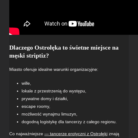
Dlaczego Ostrołęka to świetne miejsce na
męski striptiz?
Miasto oferuje idealne warunki organizacyjne:
wille
,
lokale z przestrzenią do występu,
prywatne domy i działki,
escape roomy
,
możliwość
wynajmu limuzyn
,
dogodną logistykę dla tancerzy z całego regionu.
Co najważniejsze
— tancerze erotyczni z Ostrołęki
znają