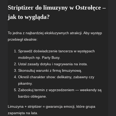
Striptizer do
limuzyny
w Ostrołęce –
jak to wygląda?
To jedna z najbardziej ekskluzywnych atrakcji. Aby występ
przebiegł idealnie:
Sprawdź doświadczenie tancerza w występach
mobilnych np.
Party Busy
.
Ustal zasady dotyku i nagrywania na
insta
.
Skonsultuj warunki z
firmą limuzynową
.
Określ charakter show: delikatny, zabawny czy
pikantny.
Zabookuj termin z wyprzedzeniem — weekendy są
bardzo oblegane.
Limuzyna + striptizer
= gwarancja emocji, które grupa
zapamięta na lata.