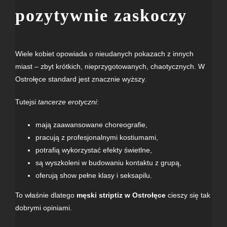
pozytywnie zaskoczy
Wiele kobiet opowiada o nieudanych pokazach z innych
miast – zbyt krótkich, nieprzygotowanych, chaotycznych. W
Ostrołęce standard jest znacznie wyższy.
Tutejsi
tancerze erotyczni
:
mają zaawansowane choreografie,
pracują z profesjonalnymi kostiumami,
potrafią wykorzystać efekty świetlne,
są wyszkoleni w budowaniu kontaktu z grupą,
oferują show pełne klasy i seksapilu.
To właśnie dlatego
męski striptiz w Ostrołęce
cieszy się tak
dobrymi opiniami.