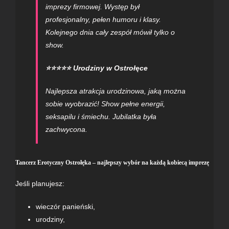
imprezy firmowej. Występ był
profesjonalny, pełen humoru i klasy.
Kolejnego dnia cały zespół mówił tylko o
show.
⭐⭐⭐⭐⭐ Urodziny w Ostrołęce
Najlepsza atrakcja urodzinowa, jaką można
sobie wyobrazić! Show pełne energii,
seksapilu i śmiechu. Jubilatka była
zachwycona.
Tancerz Erotyczny Ostrołęka – najlepszy wybór na każdą kobiecą imprezę
Jeśli planujesz:
wieczór panieński,
urodziny,