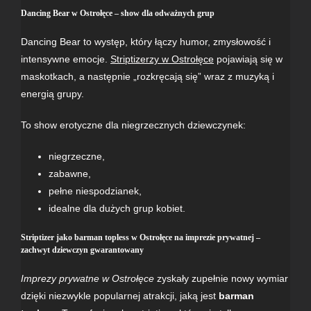
Dancing Bear
w Ostrołęce – show dla odważnych grup
Dancing Bear
to występ, który łączy humor, zmysłowość i
intensywne emocje.
Striptizerzy w Ostrołęce
pojawiają się w
maskotkach, a następnie „rozkręcają się” wraz z muzyką i
energią grupy.
To show erotyczne dla niegrzecznych dziewczynek:
niegrzeczne,
zabawne,
pełne niespodzianek,
idealne dla dużych grup kobiet.
Striptizer jako barman topless w Ostrołęce na imprezie prywatnej –
zachwyt dziewczyn gwarantowany
Imprezy prywatne w Ostrołęce
zyskały zupełnie nowy wymiar
dzięki niezwykle popularnej atrakcji, jaką jest
barman