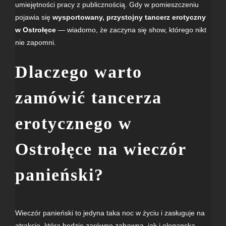
umiejętności pracy z publicznością. Gdy w pomieszczeniu
pojawia się
wysportowany, przystojny tancerz erotyczny
w Ostrołęce
— wiadomo, że zaczyna się show, którego nikt
nie zapomni.
Dlaczego warto
zamówić tancerza
erotycznego w
Ostrołęce na wieczór
panieński?
Wieczór panieński to jedyna taka noc w życiu i zasługuje na
atrakcję, która będzie zarówno zabawna, jak i elegancka.