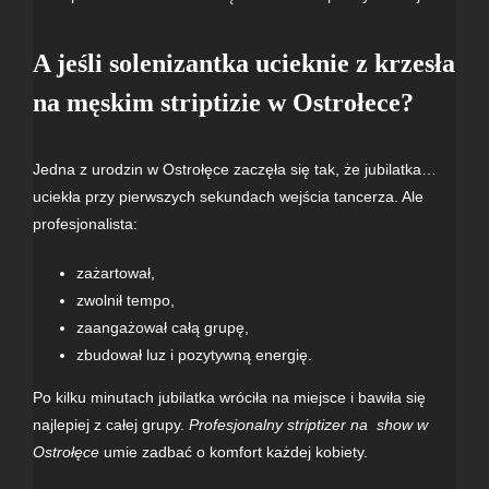
A jeśli solenizantka ucieknie z krzesła
na męskim striptizie w Ostrołece?
Jedna z urodzin w Ostrołęce zaczęła się tak, że jubilatka…
uciekła przy pierwszych sekundach wejścia tancerza. Ale
profesjonalista:
zażartował,
zwolnił tempo,
zaangażował całą grupę,
zbudował luz i pozytywną energię.
Po kilku minutach jubilatka wróciła na miejsce i bawiła się
najlepiej z całej grupy.
Profesjonalny striptizer na show w
Ostrołęce
umie zadbać o komfort każdej kobiety.