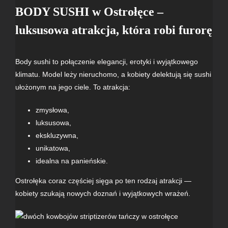
BODY SUSHI
w Ostrołęce –
luksusowa atrakcja, która robi furorę
Body sushi
to połączenie elegancji, erotyki i wyjątkowego
klimatu. Model leży nieruchomo, a kobiety delektują się sushi
ułożonym na jego ciele. To atrakcja:
zmysłowa,
luksusowa,
ekskluzywna,
unikatowa,
idealna na panieńskie.
Ostrołęka coraz częściej sięga po ten rodzaj atrakcji —
kobiety szukają nowych doznań i wyjątkowych wrażeń.