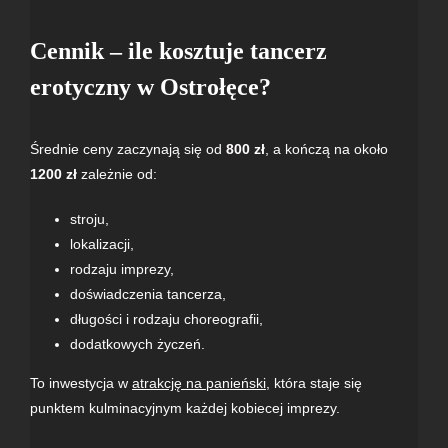
Cennik – ile kosztuje tancerz
erotyczny w Ostrołęce?
Średnie ceny zaczynają się od
800 zł
, a kończą na około
1200 zł
zależnie od:
stroju,
lokalizacji,
rodzaju imprezy,
doświadczenia tancerza,
długości i rodzaju choreografii,
dodatkowych życzeń.
To inwestycja w
atrakcję na panieński
, która staje się
punktem kulminacyjnym każdej kobiecej imprezy.