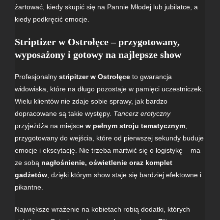
żartować, kiedy skupić się na Pannie Młodej lub jubilatce, a
kiedy podkręcić emocje.
Striptizer w Ostrołęce – przygotowany,
wyposażony i gotowy na najlepsze show
Profesjonalny
stripitzer w Ostrołęce
to gwarancja
widowiska, które na długo pozostaje w pamięci uczestniczek.
Wielu klientów nie zdaje sobie sprawy, jak bardzo
dopracowane są takie występy.
Tancerz erotyczny
przyjeżdża na miejsce
w pełnym stroju tematycznym
,
przygotowany do wejścia, które od pierwszej sekundy buduje
emocje i ekscytację. Nie trzeba martwić się o logistykę – ma
ze sobą
nagłośnienie, oświetlenie oraz komplet
gadżetów
, dzięki którym show staje się bardziej efektowne i
pikantne.
Największe wrażenie na kobietach robią dodatki, których