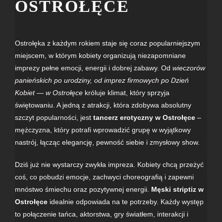
OSTROŁĘCE
Ostrołęka z każdym rokiem staje się coraz popularniejszym
miejscem, w którym kobiety organizują niezapomniane
imprezy pełne emocji, energii i dobrej zabawy. Od
wieczorów
panieńskich po urodziny, od imprez firmowych po Dzień
Kobiet — w
Ostrołęce
króluje klimat, który sprzyja
świętowaniu. A jedną z atrakcji, która zdobywa absolutny
szczyt popularności, jest
tancerz erotyczny w Ostrołęce
–
mężczyzna, który potrafi wprowadzić grupę w wyjątkowy
nastrój, łącząc elegancję, pewność siebie i zmysłowy show.
Dziś już nie wystarczy zwykła impreza. Kobiety chcą przeżyć
coś, co pobudzi emocje, zachwyci choreografią i zapewni
mnóstwo śmiechu oraz pozytywnej energii.
Męski striptiz w
Ostrołęce
idealnie odpowiada na te potrzeby. Każdy występ
to połączenie tańca, aktorstwa, gry światłem, interakcji i