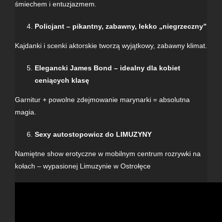
śmiechem i entuzjazmem.
Policjant – pikantny, zabawny, lekko „niegrzeczny”
Kajdanki i scenki aktorskie tworzą wyjątkowy, zabawny klimat.
Elegancki James Bond – idealny dla kobiet
ceniących klasę
Garnitur + powolne zdejmowanie marynarki = absolutna
magia.
Sexy autostopowicz do LIMUZYNY
Namiętne show erotyczne w mobilnym centrum rozrywki na
kołach – wypasionej
Limuzynie
w Ostrołęce