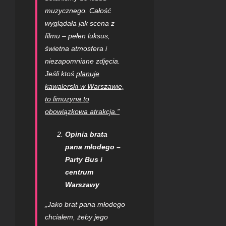
muzycznego. Całość
wyglądała jak scena z
filmu – pełen luksus,
świetna atmosfera i
niezapomniane zdjęcia.
Jeśli ktoś
planuje
kawalerski w Warszawie,
to limuzyna to
obowiązkowa atrakcja.”
Opinia brata
pana młodego –
Party Bus i
centrum
Warszawy
„Jako brat pana młodego
chciałem, żeby jego