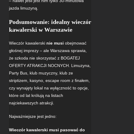
– nawet jeśli jest nim tylko 30-minutowa
jazda limuzyną.
Podsumowanie: idealny wieczór
kawalerski w Warszawie
Wieczór kawalerski
nie musi
obejmować
głośnej imprezy – ale Warszawa sprawia,
że szkoda nie skorzystać z BOGATEJ
OFERTY ATRAKCJI NOCNYCH. Limuzyna,
Party Bus, klub muzyczny, klub ze
striptizem, kasyno, escape room z finałem,
czy wynajęty lokal na wyłączność to opcje,
które od lat królują na listach
najciekawszych atrakcji.
Najważniejsze jest jedno:
Wieczór kawalerski musi pasować do