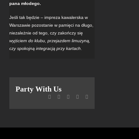
pana młodego.
Jeśli tak będzie – impreza kawalerska w
Warszawie pozostanie w pamięci na długo,
niezależnie od tego, czy zakończy się
wyjściem do klubu, przejazdem limuzyną,
czy spokojną integracją przy kartach
.
Party With Us
Facebook
X
WhatsApp
Pinterest
Email