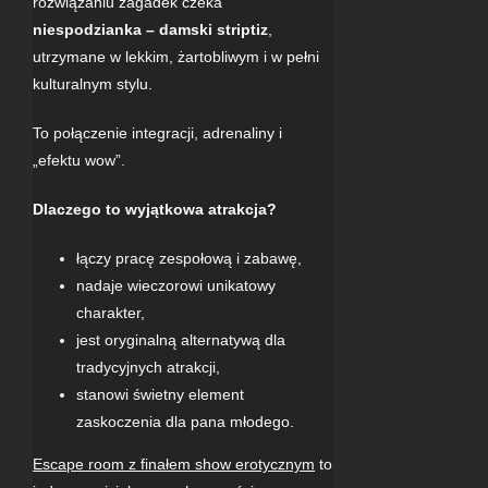
rozwiązaniu zagadek czeka
niespodzianka – damski striptiz
,
utrzymane w lekkim, żartobliwym i w pełni
kulturalnym stylu.
To połączenie integracji, adrenaliny i
„efektu wow”.
Dlaczego to wyjątkowa atrakcja?
łączy pracę zespołową i zabawę,
nadaje wieczorowi unikatowy
charakter,
jest oryginalną alternatywą dla
tradycyjnych atrakcji,
stanowi świetny element
zaskoczenia dla pana młodego.
Escape room z finałem show erotycznym
to