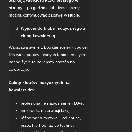
atrakcją wieczoru kawalerskiego w
stolicy
– po godzinie lub dwóch jazdy
można kontynuować zabawę w klubie.
Wyjście do
klubu muzycznego
z
ekipą kawalerską
Warszawa słynie z bogatej sceny klubowej.
Dla wielu panów młodych taniec, muzyka i
nocne życie to najlepszy sposób na
celebrację.
Zalety klubów muzycznych na
kawalerskim:
profesjonalne nagłośnienie i DJ-e,
możliwość rezerwacji loży,
różnorodna muzyka – od
house
,
przez hip-hop, aż po techno,