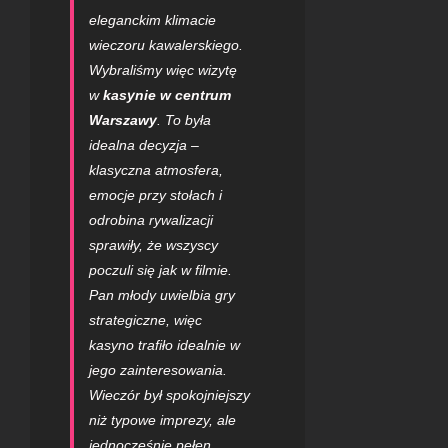
eleganckim klimacie
wieczoru kawalerskiego.
Wybraliśmy więc wizytę
w
kasynie w centrum
Warszawy
. To była
idealna decyzja –
klasyczna atmosfera,
emocje przy stołach i
odrobina rywalizacji
sprawiły, że wszyscy
poczuli się jak w filmie.
Pan młody uwielbia gry
strategiczne, więc
kasyno trafiło idealnie w
jego zainteresowania.
Wieczór był spokojniejszy
niż typowe imprezy, ale
jednocześnie pełen