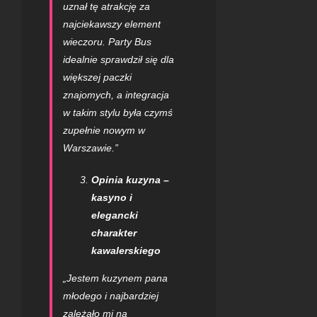
uznał tę atrakcję za
najciekawszy element
wieczoru. Party Bus
idealnie sprawdził się dla
większej paczki
znajomych, a integracja
w takim stylu była czymś
zupełnie nowym w
Warszawie.”
Opinia kuzyna –
kasyno i
elegancki
charakter
kawalerskiego
„Jestem kuzynem pana
młodego i najbardziej
zależało mi na