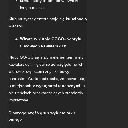
klimat, który trudno odtworzyć w
innym miejscu.
Klub muzyczny często staje się
kulminacją
wieczoru.
Wizytę w klubie GOGO– w stylu
filmowych kawalerskich
Kluby GO-GO
są stałym elementem wielu
kawalerskich – głównie ze względu na ich
widowiskowy, sceniczny i klubowy
charakter. Warto podkreślić, że mowa tutaj
o
miejscach z występami tanecznymi
, a
nie treściach przekraczających standardy
imprezowe.
Dlaczego część grup wybiera takie
kluby?