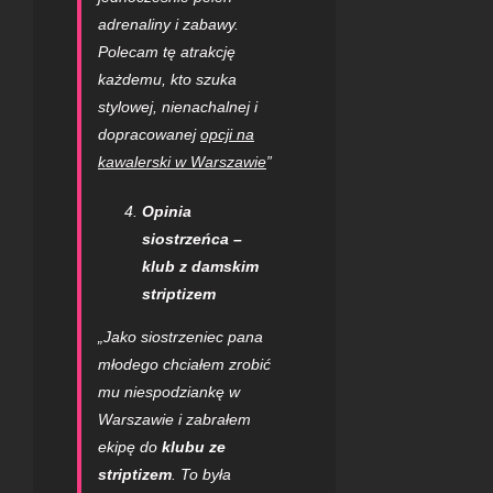
adrenaliny i zabawy.
Polecam tę atrakcję
każdemu, kto szuka
stylowej, nienachalnej i
dopracowanej
opcji na
kawalerski w Warszawie
”
Opinia
siostrzeńca –
klub z damskim
striptizem
„Jako siostrzeniec pana
młodego chciałem zrobić
mu niespodziankę w
Warszawie i zabrałem
ekipę do
klubu ze
striptizem
. To była