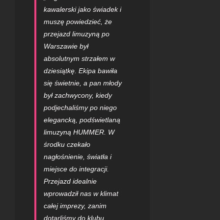
kawalerski jako świadek i
muszę powiedzieć, że
przejazd limuzyną po
Warszawie
był
absolutnym strzałem w
dziesiątkę. Ekipa bawiła
się świetnie, a pan młody
był zachwycony, kiedy
podjechaliśmy po niego
elegancką, podświetlaną
limuzyną HUMMER. W
środku czekało
nagłośnienie, światła i
miejsce do integracji.
Przejazd idealnie
wprowadził nas w klimat
całej imprezy, zanim
dotarliśmy do klubu