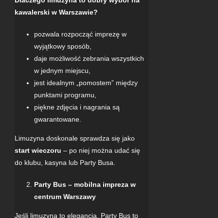
kawalerski w Warszawie?
pozwala rozpocząć imprezę w
wyjątkowy sposób,
daje możliwość zebrania wszystkich
w jednym miejscu,
jest idealnym „pomostem” między
punktami programu,
piękne zdjęcia i nagrania są
gwarantowane.
Limuzyna doskonale sprawdza się jako
start wieczoru
– po niej można udać się
do klubu, kasyna lub Party Busa.
Party Bus
– mobilna impreza w
centrum Warszawy
Jeśli limuzyna to elegancja, Party Bus to