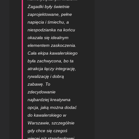
Zagadki były świetnie
zaprojektowane, pełne
napięcia i śmiechu, a
niespodzianka na końcu
okazała się idealnym
elementem zaskoczenia.
Cała
ekipa kawalerskiego
była zachwycona,
bo ta
atrakcja łączy integrację,
rywalizację i dobrą
zabawę. To
zdecydowanie
najbardziej kreatywna
opcja, jaką można dodać
do kawalerskiego w
Warszawie, szczególnie
gdy chce się czegoś
więcej niż standardowej