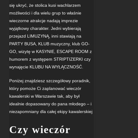
się ukryć, że stolica kusi wachlarzem
możliwości i dla wielu grup to właśnie
wieczorne atrakcje nadają imprezie
wyjątkowy charakter. Jedni wybierają
przejazd
LIMUZYNĄ
, inni stawiają na
PARTY BUSA
,
KLUB
muzyczny, klub
GO-
GO
, wizytę w
KASYNIE
,
ESCAPE ROOM
z
humorem z występem
STRIPTIZERKI
czy
wynajęcie
KLUBU NA WYŁĄCZNOŚĆ
.
Poniżej znajdziesz szczegółowy poradnik,
który pomoże Ci zaplanować wieczór
kawalerski w Warszawie tak, aby był
idealnie dopasowany do pana młodego – i
niezapomniany dla całej ekipy kawalerskiej
Czy wieczór