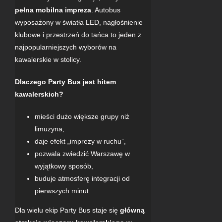
pełna mobilna impreza
. Autobus
wyposażony w światła LED, nagłośnienie
klubowe i przestrzeń do tańca to jeden z
najpopularniejszych wyborów na
kawalerskie w stolicy.
Dlaczego
Party Bus
jest hitem
kawalerskich?
mieści dużo większe grupy niż
limuzyna,
daje efekt „imprezy w ruchu”,
pozwala zwiedzić Warszawę w
wyjątkowy sposób,
buduje atmosferę integracji od
pierwszych minut.
Dla wielu ekip
Party Bus
staje się
główną