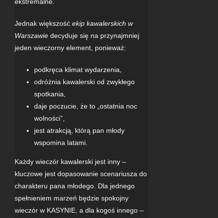
ekstremalne.
Jednak większość
ekip kawalerskich w
Warszawie
decyduje się na przynajmniej
jeden wieczorny element, ponieważ:
podkręca klimat wydarzenia,
odróżnia kawalerski od zwykłego
spotkania,
daje poczucie, że to „ostatnia noc
wolności”,
jest atrakcją, którą pan młody
wspomina latami.
Każdy wieczór kawalerski jest inny –
kluczowe jest dopasowanie scenariusza do
charakteru pana młodego. Dla jednego
spełnieniem marzeń będzie spokojny
wieczór w
KASYNIE
, a dla kogoś innego –