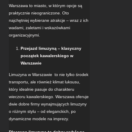
Warszawa to miasto, w którym opcje są
praktycznie nieograniczone. Oto
najchętniej wybierane atrakcje – wraz z ich
wadami, zaletami i wskazówkami
organizacyjnymi.
Przejazd
limuzyną
– klasyczny
początek kawalerskiego w
Warszawie
Limuzyna
w Warszawie to nie tylko środek
transportu, ale również klimat luksusu,
który idealnie pasuje do charakteru
wieczoru kawalerskiego. Warszawa oferuje
dwie dobre firmy wynajmujących
limuzyny
o różnym stylu – od eleganckich, po
dynamiczne modele na imprezy.
Dlaczego limuzyna to dobry wybór na