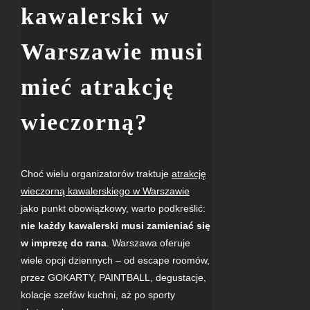
kawalerski w
Warszawie musi
mieć atrakcję
wieczorną?
Choć wielu organizatorów traktuje
atrakcję
wieczorną kawalerskiego w Warszawie
jako punkt obowiązkowy, warto podkreślić:
nie każdy kawalerski musi zamieniać się
w imprezę do rana
. Warszawa oferuje
wiele opcji dziennych – od escape roomów,
przez
GOKARTY
,
PAINTBALL
, degustacje,
kolacje szefów kuchni, aż po sporty