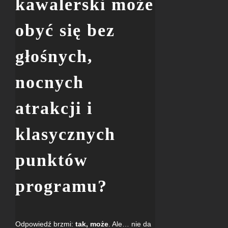
kawalerski może
obyć się bez
głośnych,
nocnych
atrakcji i
klasycznych
punktów
programu?
Odpowiedź brzmi:
tak, może
. Ale… nie da