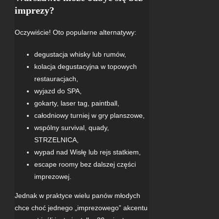
imprezy?
Oczywiście! Oto popularne alternatywy:
degustacja whisky lub rumów,
kolacja degustacyjna w topowych
restauracjach,
wyjazd do
SPA
,
gokarty, laser tag, paintball,
całodniowy turniej w gry planszowe,
wspólny survival, quady,
STRZELNICA
,
wypad nad Wisłę lub
rejs statkiem
,
escape roomy bez dalszej części
imprezowej.
Jednak w praktyce wielu panów młodych
chce choć jednego „imprezowego” akcentu