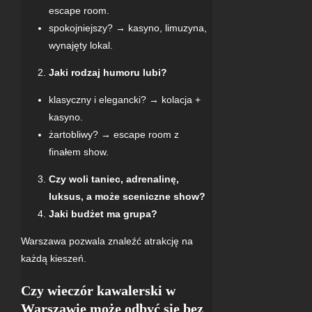
escape room.
spokojniejszy? → kasyno, limuzyna,
wynajęty lokal.
Jaki rodzaj humoru lubi?
klasyczny i elegancki? → kolacja +
kasyno.
żartobliwy? → escape room z
finałem show.
Czy woli taniec, adrenalinę,
luksus, a może sceniczne show?
Jaki budżet ma grupa?
Warszawa pozwala znaleźć atrakcję na
każdą kieszeń.
Czy wieczór kawalerski w
Warszawie może odbyć się bez