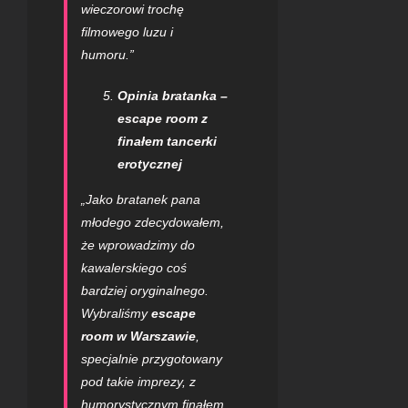
wieczorowi trochę
filmowego luzu i
humoru.”
Opinia bratanka –
escape room z
finałem tancerki
erotycznej
„Jako bratanek pana
młodego zdecydowałem,
że wprowadzimy do
kawalerskiego coś
bardziej oryginalnego.
Wybraliśmy
escape
room w Warszawie
,
specjalnie przygotowany
pod takie imprezy, z
humorystycznym finałem.