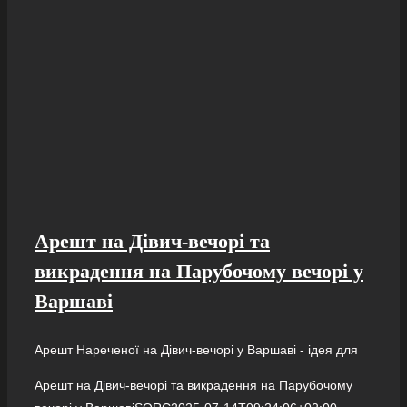
Арешт на Дівич-вечорі та
викрадення на Парубочому вечорі у
Варшаві
Арешт Нареченої на Дівич-вечорі у Варшаві - ідея для
Арешт на Дівич-вечорі та викрадення на Парубочому