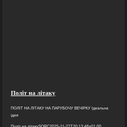
Політ на літаку
ПОЛІТ НА ЛІТАКУ НА ПАРУБОЧУ ВЕЧІРКУ Ідеальна
ідея
Політ на літаку
SQRC
2025-11-27T20:13:48+01:00