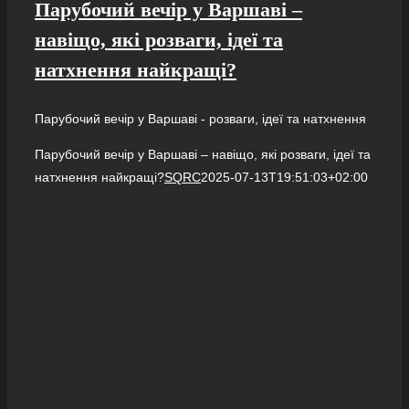
Парубочий вечір у Варшаві –
навіщо, які розваги, ідеї та
натхнення найкращі?
Парубочий вечір у Варшаві - розваги, ідеї та натхнення
Парубочий вечір у Варшаві – навіщо, які розваги, ідеї та
натхнення найкращі?
SQRC
2025-07-13T19:51:03+02:00