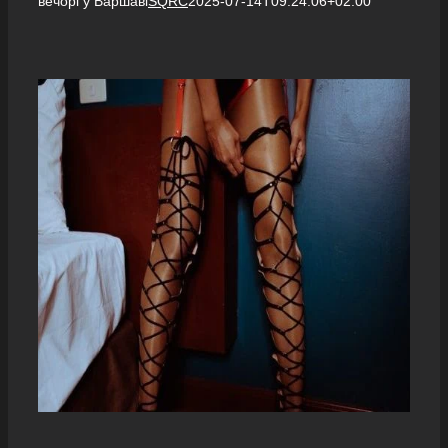
вечорі у Варшаві
SQRC
2025-07-14T09:24:06+02:00