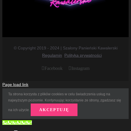
© Copyright 2019 - 2024 | Szalony Panieński Kawalerski
Regulamin
Polityka prywatności
Facebook
Instagram
Page load link
Ta strona korzysta z plików cookies w celu świadczenia usług na
najwyższym poziomie. Kontynuując korzystanie ze strony, zgadzasz się
AKCEPTUJĘ
na ich użycie.
Call Now Button