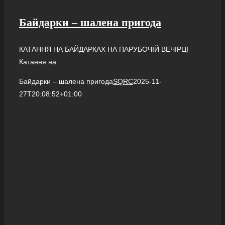
Байдарки – шалена пригода
КАТАННЯ НА БАЙДАРКАХ НА ПАРУБОЧІЙ ВЕЧІРЦІ
Катання на
Байдарки – шалена пригода
SQRC
2025-11-
27T20:08:52+01:00