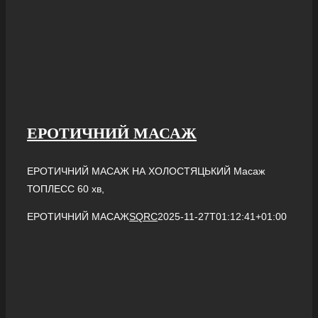
ЕРОТИЧНИЙ МАСАЖ
ЕРОТИЧНИЙ МАСАЖ НА ХОЛОСТЯЦЬКИЙ Масаж
ТОПЛЕСС 60 хв,
ЕРОТИЧНИЙ МАСАЖ
SQRC
2025-11-27T01:12:41+01:00