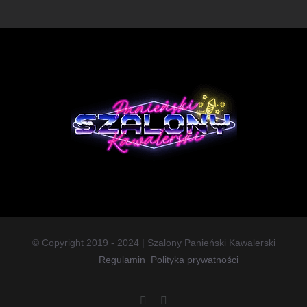
© Copyright 2019 - 2024 | Szalony Panieński Kawalerski
Regulamin
Polityka prywatności
Facebook
Instagram