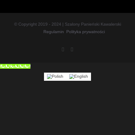
© Copyright 2019 - 2024 | Szalony Panieński Kawalerski
Regulamin
Polityka prywatności
Facebook
Instagram
Call Now Button