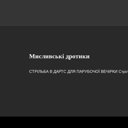
Мисливські дротики
СТРІЛЬБА В ДАРТС ДЛЯ ПАРУБОЧОЇ ВЕЧІРКИ Стріл