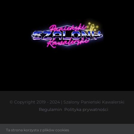
© Copyright 2019 - 2024 | Szalony Panieński Kawalerski
Regulamin
Polityka prywatności
Facebook
Instagram
Ta strona korzysta z plików cookies