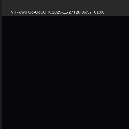
VIP-клуб Go-Go
SQRC
2025-11-27T20:06:57+01:00