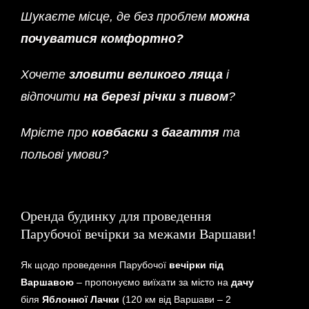
Шукаєте місце, де без проблем
можна
почуватися комфортно?
Хочете
зловити великого ляща
і
відпочити
на березі річки з пивом
?
Мрієте про
ковбаски з багаття
та
польові умови?
Оренда будинку для проведення
Парубочої вечірки за межами Варшави!
Як щодо проведення Парубочої
вечірки під
Варшавою
– пропонуємо виїхати за місто на
дачу
біля
Яблонної Лачки
(120 км від Варшави – 2