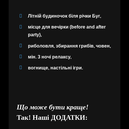
Літній будиночок біля річки Буг,
місце для вечірки (before and after
party),
риболовля, збирання грибів, човен,
мін. 3 ночі релаксу,
вогнище, настільні ігри.
Що може бути краще!
Так! Наші
ДОДАТКИ: