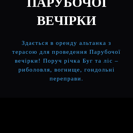
ПАРУБОЧОЇ
ВЕЧІРКИ
Здається в оренду альтанка з
терасою для проведення Парубочої
вечірки! Поруч річка Буг та ліс –
риболовля, вогнище, гондольні
переправи.