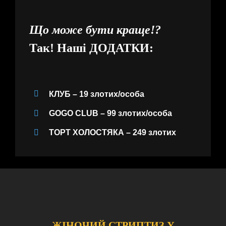
Що може бути краще!?
Так! Наші
ДОДАТКИ:
КЛУБ – 19 злотих/особа
GOGO CLUB – 99 злотих/особа
ТОРТ ХОЛОСТЯКА
– 249 злотих
ЖІНОЧИЙ СТРИПТИЗ У