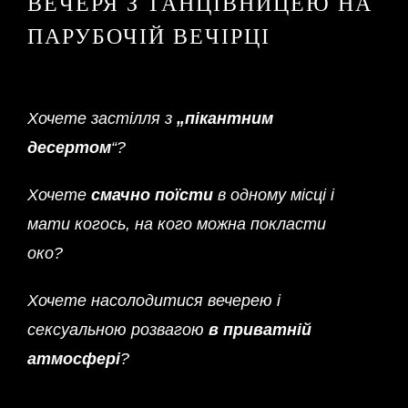
ВЕЧЕРЯ З ТАНЦІВНИЦЕЮ НА
ПАРУБОЧІЙ ВЕЧІРЦІ
Хочете застілля з
„пікантним
десертом
“?
Хочете
смачно поїсти
в одному місці і
мати когось, на кого можна покласти
око?
Хочете насолодитися вечерею і
сексуальною розвагою
в приватній
атмосфері
?