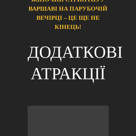
ВАРШАВІ НА ПАРУБОЧІЙ
ВЕЧІРЦІ – ЦЕ ЩЕ НЕ
КІНЕЦЬ!
ДОДАТКОВІ
АТРАКЦІЇ
черзі, не витрачати свій час!
вітальне пиво/напої
. Не стояти в