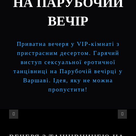
НА ПАРУБОЧИЙ
ВЕЧІР
Приватна вечеря у VIP-кімнаті з
пристрасним десертом. Гарячий
виступ сексуальної еротичної
танцівниці на Парубочій вечірці у
Варшаві. Ідея, яку не можна
пропустити!