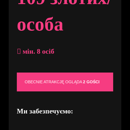
особа
мін. 8 осіб
OBECNIE ATRAKCJĘ OGLĄDA
2 GOŚCI
Ми забезпечуємо: