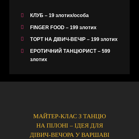
КЛУБ
– 19 злотих/особа
FINGER FOOD
– 199 злотих
ТОРТ НА ДІВИЧ-ВЕЧІР
– 199 злотих
ЕРОТИЧНИЙ ТАНЦЮРИСТ
– 599
злотих
МАЙТЕР-КЛАС З ТАНЦЮ
НА ПІЛОНІ – ІДЕЯ ДЛЯ
ДІВИЧ-ВЕЧОРА У ВАРШАВІ