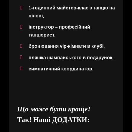
1-годинний майстер-клас з танцю на
пілоні,
інструктор – професійний
танцюрист,
бронювання vip-кімнати в клубі,
пляшка шампанського в подарунок,
симпатичний координатор.
Що може бути краще!
Так! Наші
ДОДАТКИ: