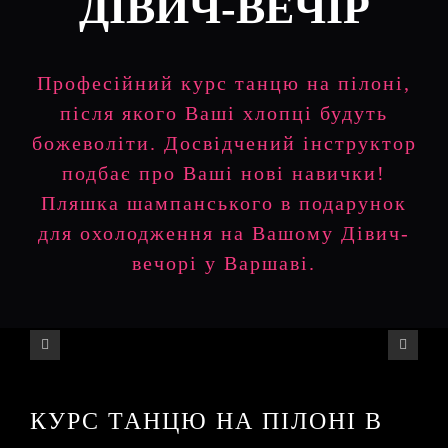
ДІВИЧ-ВЕЧІР
Професійний курс танцю на пілоні,
після якого Ваші хлопці будуть
божеволіти. Досвідчений інструктор
подбає про Ваші нові навички!
Пляшка шампанського в подарунок
для охолодження на Вашому Дівич-
вечорі у Варшаві.
КУРС ТАНЦЮ НА ПІЛОНІ В