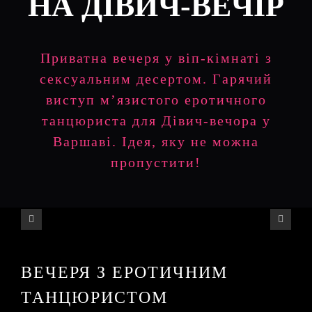
НА ДІВИЧ-ВЕЧІР
Приватна вечеря у віп-кімнаті з
сексуальним десертом. Гарячий
виступ м’язистого еротичного
танцюриста для Дівич-вечора у
Варшаві. Ідея, яку не можна
пропустити!
ВЕЧЕРЯ З ЕРОТИЧНИМ
ТАНЦЮРИСТОМ