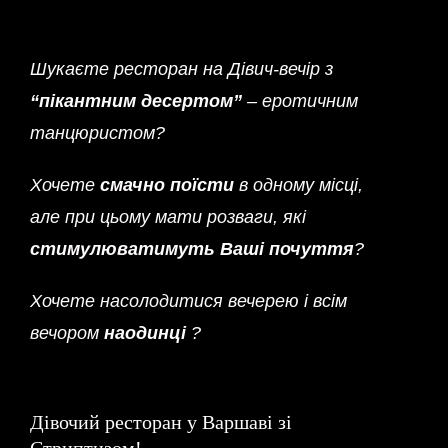
Шукаєте ресторан на Дівич-вечір з
“пікантним десертом”
– еротичним
танцюристом?
Хочете
смачно поїсти
в одному місці,
але при цьому мати розваги, які
стимулюватимуть Ваші почуття
?
Хочете насолодитися вечерею і всім
вечором
наодинці
?
Дівочий ресторан у Варшаві зі