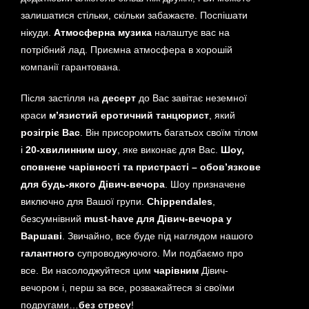
залишатися стільки, скільки забажаєте. Поспішати
нікуди.
Атмосферна музика
налаштує вас на
потрібний лад. Приємна атмосфера в хорошій
компанії гарантована.
Після застілля на
десерт
до Вас завітає неземної
краси
м’язистий еротичний танцюрист
, який
розігріє Вас
. Він присоромить багатьох своїм тілом
і
20-хвилинним
шоу
, яке виконає для Вас.
Шоу,
сповнене чарівності та пристрасті – обов’язкове
для будь-якого Дівич-вечора
. Шоу призначене
виключно для Вашої групи.
Chippendales
,
безсумнівний
must-have для Дівич-вечора у
Варшаві
. Звичайно, все буде під наглядом нашого
галантного
супроводжуючого. Ми подбаємо про
все. Ви насолоджуйтеся цим
чарівним
Дівич-
вечором і, перш за все, розважайтеся зі своїми
подругами…
без стресу
!