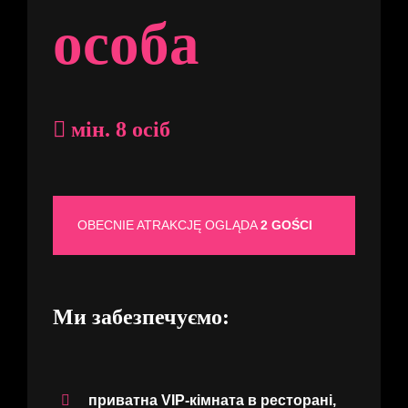
особа
мін. 8 осіб
OBECNIE ATRAKCJĘ OGLĄDA
2 GOŚCI
Ми забезпечуємо:
приватна VIP-кімната в ресторані,