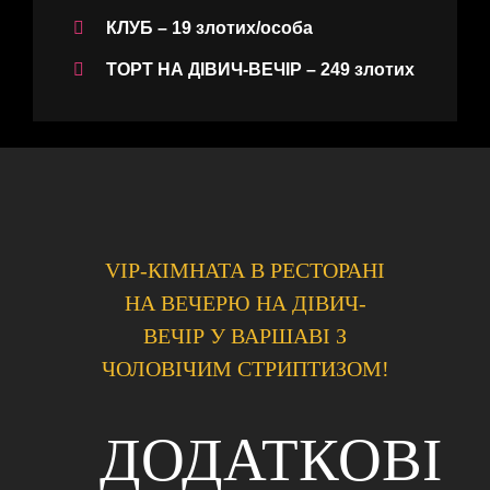
КЛУБ – 19 злотих/особа
ТОРТ НА ДІВИЧ-ВЕЧІР
– 249 злотих
VIP-КІМНАТА В РЕСТОРАНІ
НА ВЕЧЕРЮ НА ДІВИЧ-
ВЕЧІР У ВАРШАВІ З
ЧОЛОВІЧИМ СТРИПТИЗОМ!
ДОДАТКОВІ